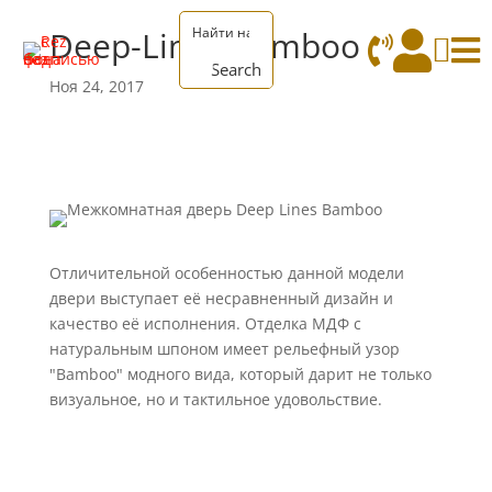
Deep-Lines Bamboo




Search
Ноя 24, 2017
Отличительной особенностью данной модели
двери выступает её несравненный дизайн и
качество её исполнения. Отделка МДФ с
натуральным шпоном имеет рельефный узор
"Bamboo" модного вида, который дарит не только
визуальное, но и тактильное удовольствие.
Посмотреть в разделе