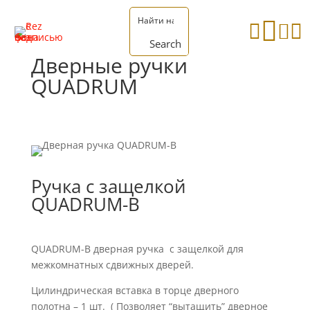




Search
Дверные ручки
QUADRUM
Ручка с защелкой
QUADRUM-B
QUADRUM-B дверная ручка с защелкой для
межкомнатных сдвижных дверей.
Цилиндрическая вставка в торце дверного
полотна – 1 шт. ( Позволяет “вытащить” дверное