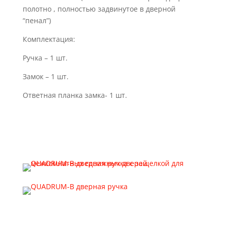
полотно , полностью задвинутое в дверной
“пенал”)
Комплектация:
Ручка – 1 шт.
Замок – 1 шт.
Ответная планка замка- 1 шт.
Габаритный эскиз