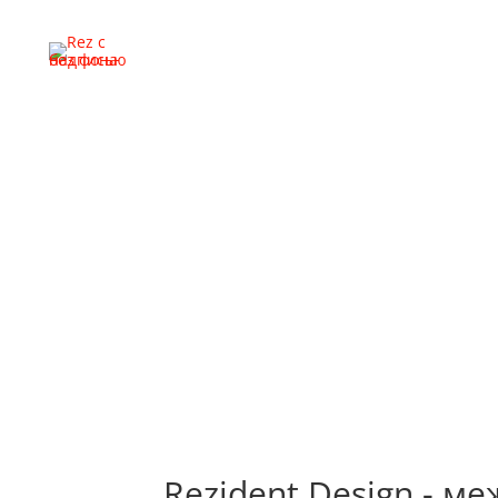
Перейти
Поворотные системы для дверей
Перейти
Перейти
Rezident Design - 