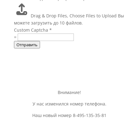
Drag & Drop Files,
Choose Files to Upload
Вы
можете загрузить до 10 файлов.
Custom Captcha
*
=
Отправить
Внимание!
У нас изменился номер телефона.
Наш новый номер 8-495-135-35-81