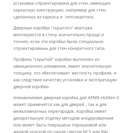
установки спроектирована для стен, имеющих
каркасную конструкцию, например для стен,
сделанных из каркаса и гипсокартона.
Дверные коробки "скрытого" монтажа
монтируются в стену значительно проще и
точнее, если эти коробки были специально
спроектированы для стен конкретного типа.
Профиль "скрытой" коробки выполнен из
авиационного алюминия, имеет значительную
толщину, это обеспечивает жесткость профиля, и
как следствие качество установки и эксплуатации
дверной коробки.
Алюминиевая дверная коробка для APMR-Hidden II
может применятся как для дверей , так и для
межкломнатных перегородок. Коробка имеет
декоратиыную отделку методом анодированния
или может быть покрашена порошковой или
жидкой краской по шкале цветов NCS или RAL.