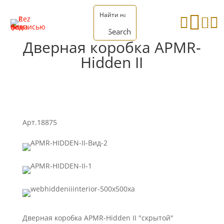




Search
Дверная коробка APMR-
Hidden II
Арт.18875
Дверная коробка APMR-Hidden II "скрытой"