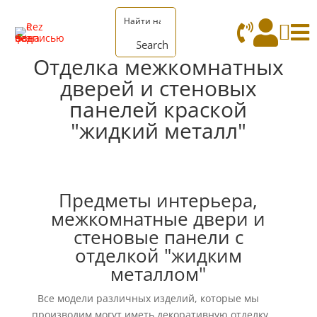




Search
Отделка межкомнатных
дверей и стеновых
панелей краской
"жидкий металл"
Предметы интерьера,
межкомнатные двери и
стеновые панели с
отделкой "жидким
металлом"
Все модели различных изделий, которые мы
производим могут иметь декоративную отделку