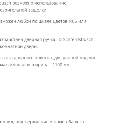
rbusch возможно использование
езригельной защелки
озможен любой по шкале цветов NCS или
азработана дверная ручка LD-Schferdsbusch-
комнатной двери.
ысота дверного полотна ,для данной модели
, максимальная ширина - 1100 мм.
 емаил, подтверждение и номер Вашего