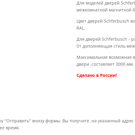
Для моделей дверей Schfe
межкомнатной магнитной б
Цвет дверей Schferbusch в
RAL.
Для дверей Schferbusch - р
01 дополняющая стиль меж
Максимальная возможная в
двери ,составляет 3000 мм
Сделано в России!
ку "Отправить" внизу формы. Вы получите ,на указанный адрес
ее время.