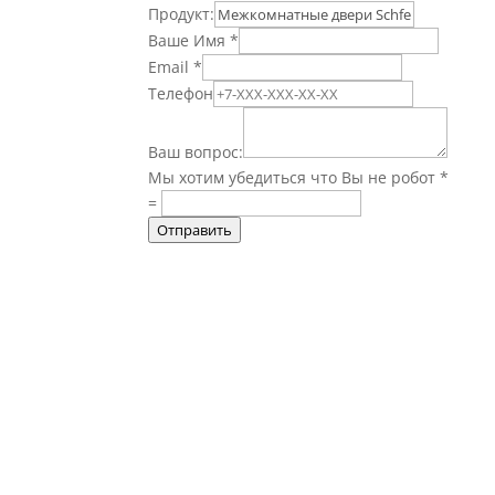
Продукт:
Ваше Имя
*
Email
*
Телефон
Ваш вопрос:
Мы хотим убедиться что Вы не робот
*
=
Отправить
Информация о доставке, опла