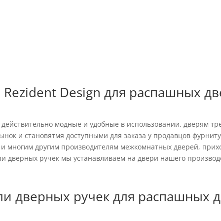
ки Rezident Design для расп
Rezident Design для распашных дв
действительно модные и удобные в использовании, дверям тр
ынок и становятмя доступными для заказа у продавцов фурниту
к и многим другим производителям межкомнатных дверей, прих
ли дверных ручек мы устанавливаем на двери нашего производ
и дверных ручек для распашных 