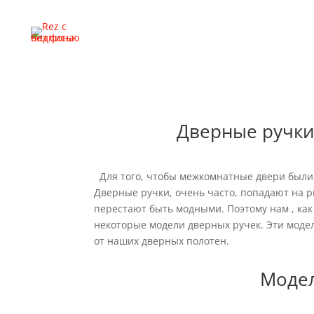
Дверные руч
Дверные ручки 
Для того, чтобы межкомнатные двери были 
Дверные ручки, очень часто, попадают на р
перестают быть модными. Поэтому нам , ка
некоторые модели дверных ручек. Эти моде
от наших дверных полотен.
Модел