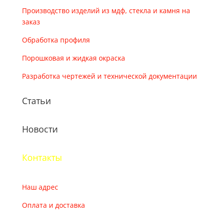
Производство изделий из мдф, стекла и камня на
заказ
Обработка профиля
Порошковая и жидкая окраска
Разработка чертежей и технической документации
Статьи
Новости
Контакты
Наш адрес
Оплата и доставка