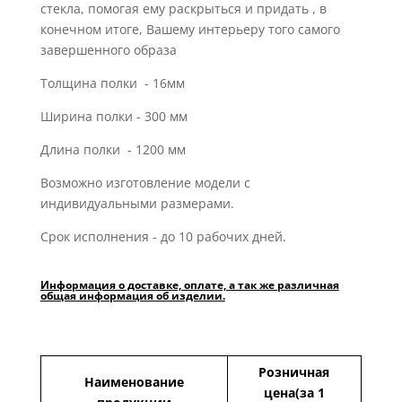
стекла, помогая ему раскрыться и придать , в
конечном итоге, Вашему интерьеру того самого
завершенного образа
Толщина полки - 16мм
Ширина полки - 300 мм
Длина полки - 1200 мм
Возможно изготовление модели с
индивидуальными размерами.
Срок исполнения - до 10 рабочих дней.
Информация о доставке, оплате, а так же различная
общая информация об изделии.
Розничная
Наименование
цена(за 1