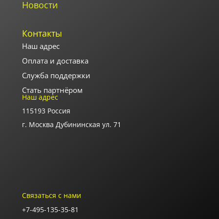
Новости
Контакты
Наш адрес
Оплата и доставка
Служба поддержки
Стать партнёром
Наш адрес
115193 Россия
г. Москва Дубининская ул. 71
Часы работы офиса
Пон.-пят.: с 9-00 до 18-00
В выходные дни офис закрыт
Связаться с нами
+7-495-135-35-81