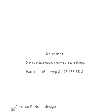
так же различная общая
информация об изделии
Внимание!
У нас изменился номер телефона.
Наш новый номер 8-495-135-35-81