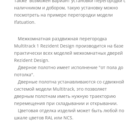
Также возможен вариант установки перегородки с
наличником и добором, такую установку можно
посмотреть на примере перегородки модели
Ifatuation.
Межкомнатная раздвижная перегородка
Multitrack 1 Rezident Design производится на базе
практически всех моделей межкомнатных дверей
Rezident Design.
Дверное полотно имеет исполнение "от пола до
потолка".
Дверные полотна устанавливаются со сдвижной
системой модели Multitrack, это позволяет
дверным полотнам иметь нужную траекторию
перемещения при складывании и открывании.
Цветовая отделка изделий может быть любой по
шкале цветов RAL или NCS.