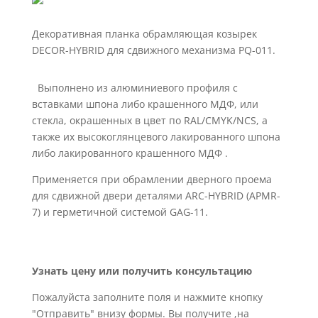
Декоративная планка обрамляющая козырек
DECOR-HYBRID для сдвижного механизма PQ-011.
Выполнено из алюминиевого профиля с
вставками шпона либо крашенного МДФ, или
стекла, окрашенных в цвет по RAL/CMYK/NCS, а
также их высокоглянцевого лакированного шпона
либо лакированного крашенного МДФ .
Применяется при обрамлении дверного проема
для сдвижной двери деталями ARC-HYBRID (APMR-
7) и герметичной системой GAG-11.
Узнать цену или получить консультацию
Пожалуйста заполните поля и нажмите кнопку
"Отправить" внизу формы. Вы получите ,на