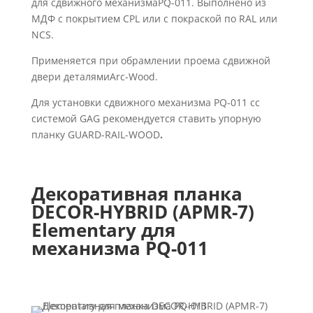
для сдвижного механизмаPQ-011. Выполнено из
МДФ с покрытием CPL или с покраской по RAL или
NCS.
Применяется при обрамлении проема сдвижной
двери деталямиArc-Wood.
Для установки сдвижного механизма PQ-011
сс
системой GAG рекомендуется ставить упорную
планку GUARD-RAIL-WOOD
.
Декоративная планка
DECOR-HYBRID (APMR-7)
Elementary для
механизма PQ-011