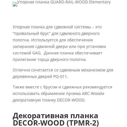
Упорная планка для сдвижной системы – это
“привальный брус” для сдвижного дверного
полотна. Используется для обеспечения
запирания сдвижной двери или при установки
системой GAG. Данная планка обеспечивает
прилегание торца дверного полотна.
Отлично сочетается со сдвижным механизмом для
деревянных дверей PQ-011.
Также вместе с брусом и сдвижных рекомендуется
использовать обрамление проема ARC-Woodи
декоративную планку DECOR-WOOD.
Декоративная планка
DECOR-WOOD (TPMR-2)