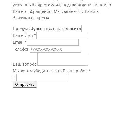
указанный адрес емаил, подтверждение и номер
Вашего обращения. Мы свяжемся с Вами в
ближайшее время.
Продукт:
Ваше Имя
*
Email
*
Телефон
Ваш вопрос:
Мы хотим убедиться что Вы не робот
*
=
Отправить
Информация о доставке, оплате, а
так же различная общая
информация об изделии