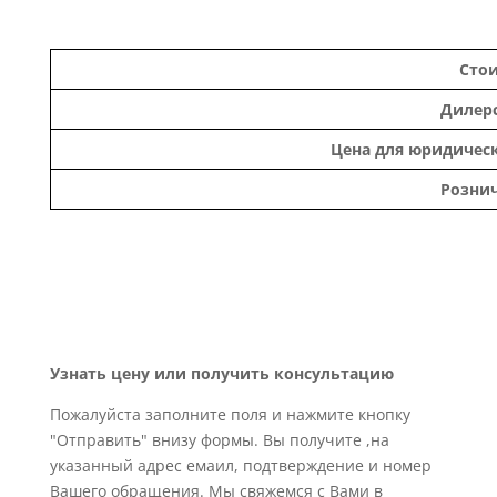
Сто
Дилерс
Цена для юридическ
Рознич
Узнать цену или получить консультацию
Пожалуйста заполните поля и нажмите кнопку
"Отправить" внизу формы. Вы получите ,на
указанный адрес емаил, подтверждение и номер
Вашего обращения. Мы свяжемся с Вами в