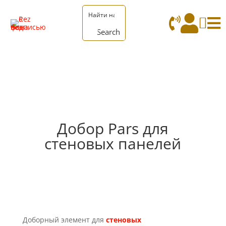




Search
Добор Pars для
стеновых панелей
Доборный элемент для
стеновых