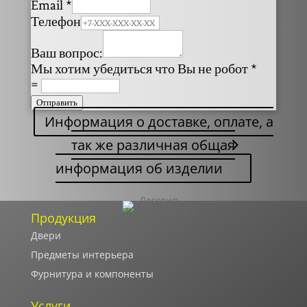
Email
*
Телефон
Ваш вопрос:
Мы хотим убедиться что Вы не робот
*
=
Отправить
Информация о доставке, оплате, а
так же различная общая
информация об изделии
Продукция
Двери
Предметы интерьера
Фурнитура и компоненты
Услуги