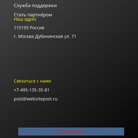
Служба поддержки
Стать партнёром
Наш адрес
115193 Россия
г. Москва Дубининская ул. 71
Часы работы офиса
Пон.-пят.: с 9-00 до 18-00
В выходные дни офис закрыт
Связаться с нами
+7-495-135-35-81
post@websitepost.ru
TM Rezident Design 2020 Москва
Подписаться