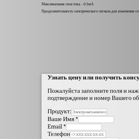
Максимальная сила тока - 0.5мА
Продолжительность электрического сигнала для изменения со
Узнать цену или получить кон
Пожалуйста заполните поля и наж
подтверждение и номер Вашего об
Продукт:
Ваше Имя
*
Email
*
Телефон